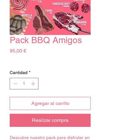
Pack BBQ Amigos
Precio
95,00 €
Impuesto excluido
Cantidad
*
Agregar al carrito
Realizar compra
Descubre nuestro pack para disfrutar en