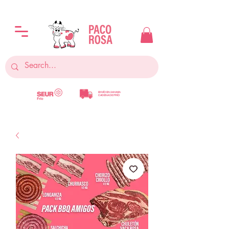
ENVÍO EN 24H/48h
CADENA DE FRÍO