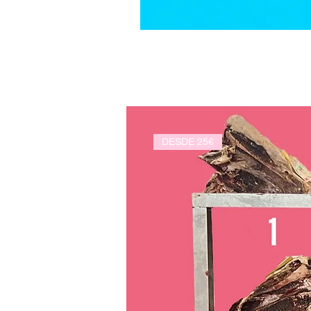
DESDE 25€