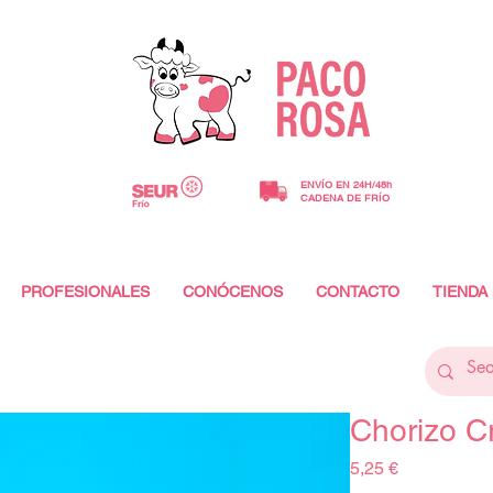
ENVÍO EN 24H/48h
CADENA DE FRÍO
PROFESIONALES
CONÓCENOS
CONTACTO
TIENDA
Chorizo Cr
Precio
5,25 €