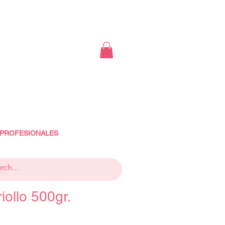
 PROFESIONALES
iollo 500gr.