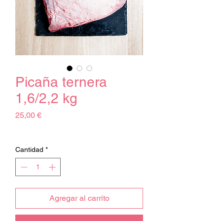
Picaña ternera
1,6/2,2 kg
Precio
25,00 €
Impuesto excluido
Cantidad
*
Agregar al carrito