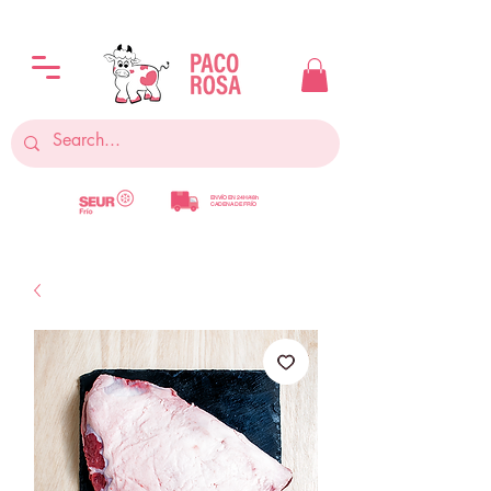
ENVÍO EN 24H/48h
CADENA DE FRÍO