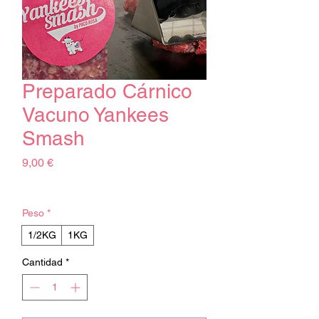
Preparado Cárnico
Vacuno Yankees
Smash
Precio
9,00 €
Impuesto excluido
Peso
*
1/2KG
1KG
Cantidad
*