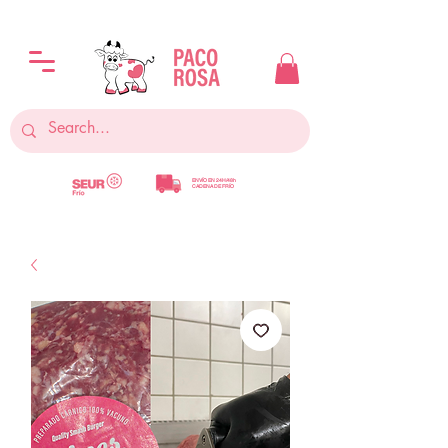
ENVÍO EN 24H/48h
CADENA DE FRÍO