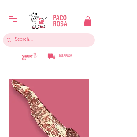
ENVÍO EN 24H/48h
CADENA DE FRÍO