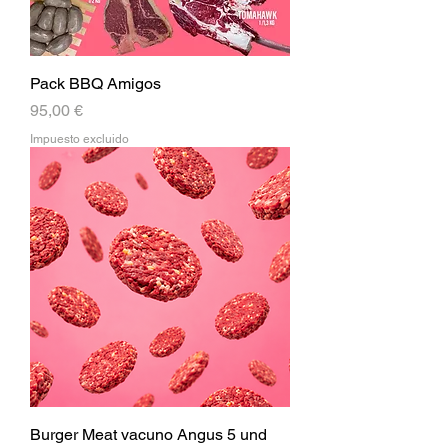
Pack BBQ Amigos
Precio
95,00 €
Impuesto excluido
Burger Meat vacuno Angus 5 und