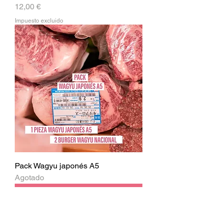
Precio
12,00 €
Impuesto excluido
Pack Wagyu japonés A5
Agotado