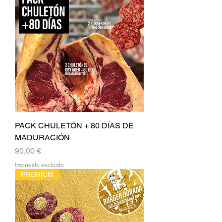
PACK CHULETÓN + 80 DÍAS DE
MADURACIÓN
Precio
90,00 €
Impuesto excluido
PREMIUM