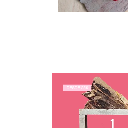
DESDE 25€