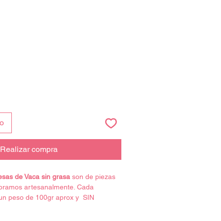
to
Realizar compra
sas de Vaca sin grasa
son de piezas
boramos artesanalmente. Cada
un peso de 100gr aprox y SIN