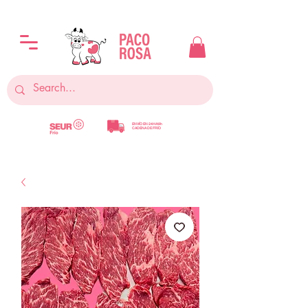
ENVÍO EN 24H/48h
CADENA DE FRÍO